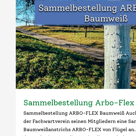
Sammelbestellung Arbo-Fle
Sammelbestellung ARBO-FLEX Baumweiß Auch d
der Fachwartverein seinen Mitgliedern eine S
Baumweißanstrichs ARBO-FLEX von Flügel an.