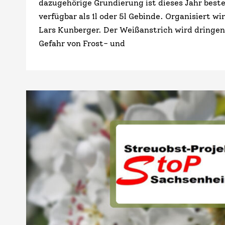
dazugehörige Grundierung ist dieses Jahr bestel
verfügbar als 1l oder 5l Gebinde. Organisiert wi
Lars Kunberger. Der Weißanstrich wird dringe
Gefahr von Frost- und