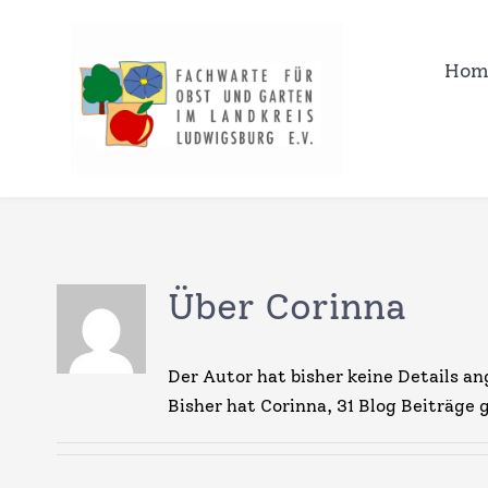
Zum
Inhalt
Hom
springen
Über
Corinna
Der Autor hat bisher keine Details a
Bisher hat Corinna, 31 Blog Beiträge 