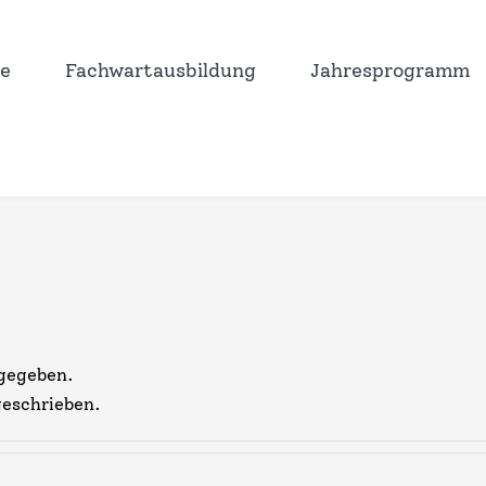
e
Fachwartausbildung
Jahresprogramm
ngegeben.
geschrieben.