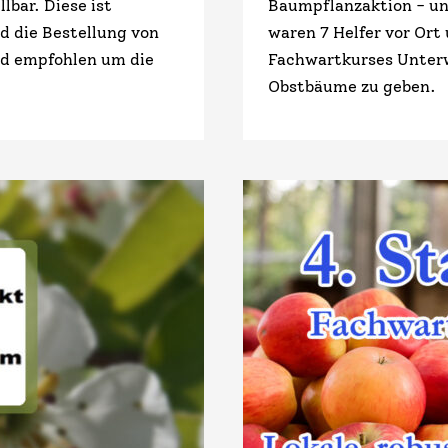
lbar. Diese ist
Baumpflanzaktion - u
rd die Bestellung von
waren 7 Helfer vor Ort
nd empfohlen um die
Fachwartkurses Unterw
Obstbäume zu geben.