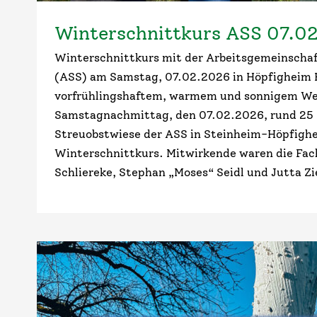
Winterschnittkurs ASS 07.0
Winterschnittkurs mit der Arbeitsgemeinschaf
(ASS) am Samstag, 07.02.2026 in Höpfigheim 
vorfrühlingshaftem, warmem und sonnigem Wet
Samstagnachmittag, den 07.02.2026, rund 25 I
Streuobstwiese der ASS in Steinheim-Höpfigh
Winterschnittkurs. Mitwirkende waren die Fa
Schliereke, Stephan „Moses“ Seidl und Jutta Zi