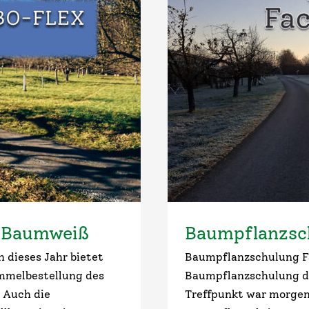
x Baumweiß
Baumpflanzsc
ieses Jahr bietet
Baumpflanzschulung Fa
ammelbestellung des
Baumpflanzschulung d
 Auch die
Treffpunkt war morgen