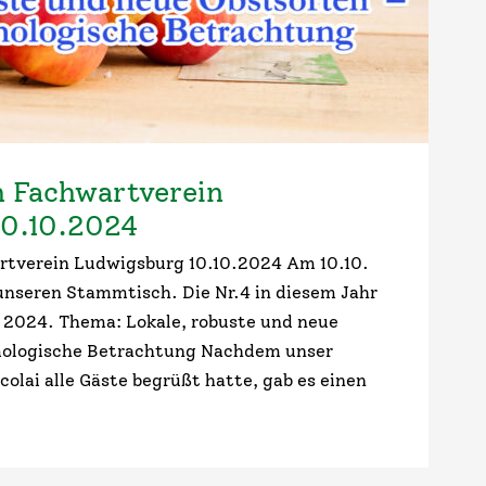
 Fachwartverein
10.10.2024
tverein Ludwigsburg 10.10.2024 Am 10.10.
 unseren Stammtisch. Die Nr.4 in diesem Jahr
n 2024. Thema: Lokale, robuste und neue
mologische Betrachtung Nachdem unser
colai alle Gäste begrüßt hatte, gab es einen