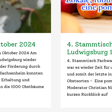
tober 2024
4. Stammtisch
Ludwigsburg 
m Oktober 2024 Am
Ludwigsburg wieder
4. Stammtisch Fachwar
 der Förderung durch
war es wieder Zeit für
t Sachsenheim konnten
und somit der letzte i
r Erhaltung und
Obstsorten – Eine po
an die 1000 Obstbäume
Moderator Christian Ni
kurzen Rückblick auf