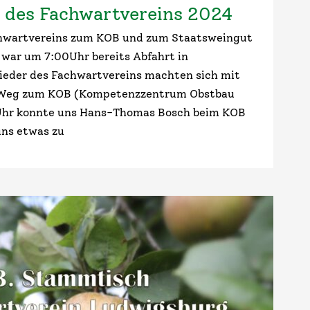
 des Fachwartvereins 2024
chwartvereins zum KOB und zum Staatsweingut
war um 7:00Uhr bereits Abfahrt in
ieder des Fachwartvereins machten sich mit
 Weg zum KOB (Kompetenzzentrum Obstbau
Uhr konnte uns Hans-Thomas Bosch beim KOB
uns etwas zu