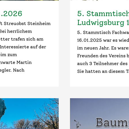
2.2026
5. Stammtisch
Ludwigsburg 
t Streuobst Steinheim
Bei herrlichem
5. Stammtisch Fachwa
ter trafen sich am
16.01.2025 war es wie
nteressierte auf der
im neuen Jahr. Es ware
eim zum
Freunden des Vereins b
chwarte Martin
auch 3 Teilnehmer des
egler. Nach
Sie hatten an diesem 