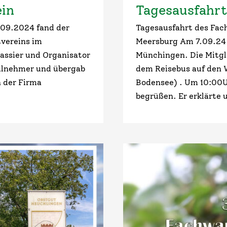
ein
Tagesausfahrt
.09.2024 fand der
Tagesausfahrt des Fa
tvereins im
Meersburg Am 7.09.24 
assier und Organisator
Münchingen. Die Mitgl
eilnehmer und übergab
dem Reisebus auf den
n der Firma
Bodensee) . Um 10:00
begrüßen. Er erklärte 