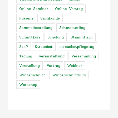
Online-Seminar
Online-Vortrag
Präsenz
Sachkunde
Sammelbestellung
Schmetterling
Schnittkurs
Schulung
Stammtisch
StoP
Streuobst
streuobstpflegetag
Tagung
veranstaltung
Versammlung
Vorstellung
Vortrag
Webinar
Winterschnitt
Winterschnittkurs
Workshop