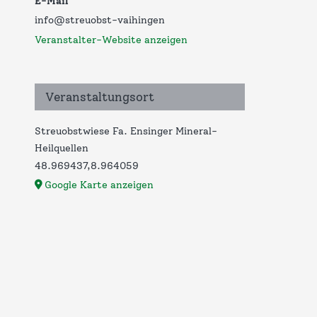
E-Mail
info@streuobst-vaihingen
Veranstalter-Website anzeigen
Veranstaltungsort
Streuobstwiese Fa. Ensinger Mineral-
Heilquellen
48.969437,8.964059
Google Karte anzeigen