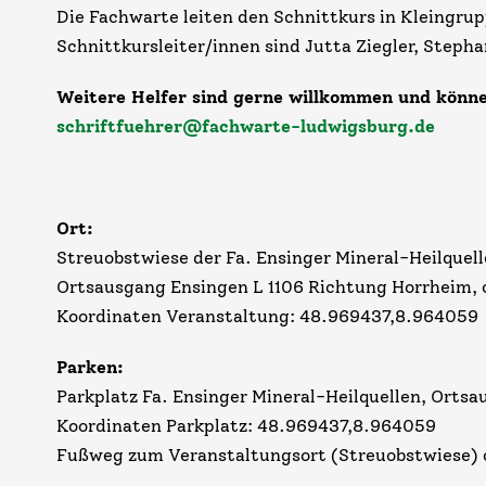
Die Fachwarte leiten den Schnittkurs in Kleingru
Schnittkursleiter/innen sind Jutta Ziegler, Steph
Weitere Helfer sind gerne willkommen und könne
schriftfuehrer@fachwarte-ludwigsburg.de
Ort:
Streuobstwiese der Fa. Ensinger Mineral-Heilquel
Ortsausgang Ensingen L 1106 Richtung Horrheim, c
Koordinaten Veranstaltung: 48.969437,8.964059
Parken:
Parkplatz Fa. Ensinger Mineral-Heilquellen, Ortsa
Koordinaten Parkplatz: 48.969437,8.964059
Fußweg zum Veranstaltungsort (Streuobstwiese) 