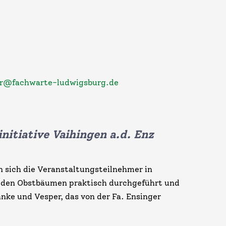
er@fachwarte-ludwigsburg.de
nitiative Vaihingen a.d. Enz
n sich die Veranstaltungsteilnehmer in
an den Obstbäumen praktisch durchgeführt und
änke und Vesper, das von der Fa. Ensinger