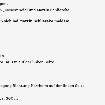
ppen.
an „Moses“ Seidl und Martin Schliereke
n sich bei Martin Schliereke melden:
len
a. 400 m auf der linken Seite
usgang Richtung Horrheim auf der linken Seite
ca. 300 m