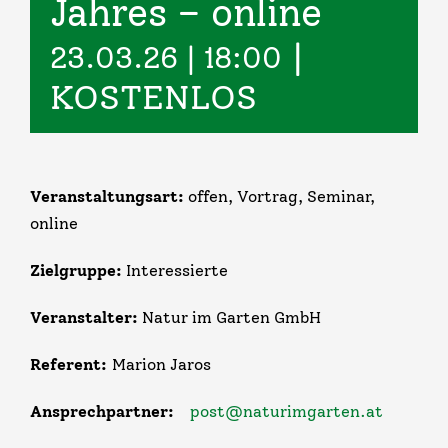
Jahres – online
|
Infos & Links
23.03.26 | 18:00
KOSTENLOS
Kontakt
Veranstaltungsart:
offen, Vortrag, Seminar,
online
Zielgruppe:
Interessierte
Veranstalter:
Natur im Garten GmbH
Referent:
Marion Jaros
Ansprechpartner:
post@naturimgarten.at