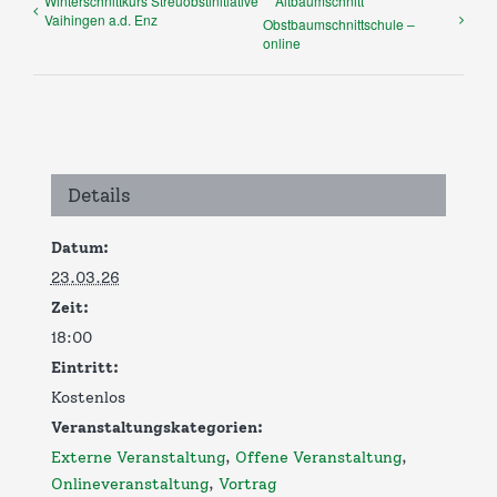
Winterschnittkurs Streuobstinitiative
Altbaumschnitt
Vaihingen a.d. Enz
Obstbaumschnittschule –
online
Details
Datum:
23.03.26
Zeit:
18:00
Eintritt:
Kostenlos
Veranstaltungskategorien:
Externe Veranstaltung
,
Offene Veranstaltung
,
Onlineveranstaltung
,
Vortrag