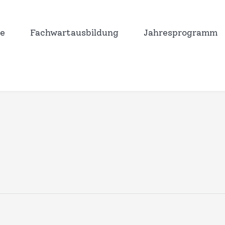
e
Fachwartausbildung
Jahresprogramm
n