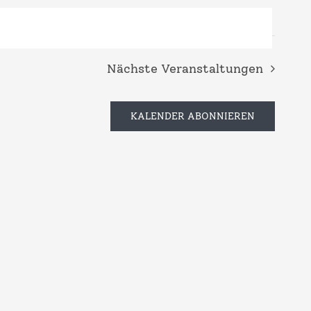
Navi
Navi
Nächste
Veranstaltungen
KALENDER ABONNIEREN