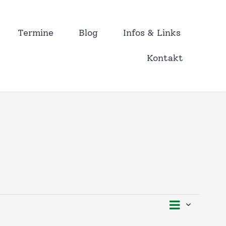
Termine
Blog
Infos & Links
Kontakt
Vera
Ansi
Liste
Ansi