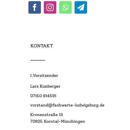
KONTAKT
1.Vorsitzender
Lars Kunberger
07150 914591
vorstand@fachwarte-ludwigsburg.de
Kronenstraße 13
70825 Korntal-Münchingen