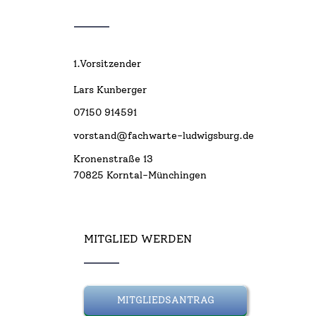
1.Vorsitzender
Lars Kunberger
07150 914591
vorstand@fachwarte-ludwigsburg.de
Kronenstraße 13
70825 Korntal-Münchingen
MITGLIED WERDEN
MITGLIEDSANTRAG