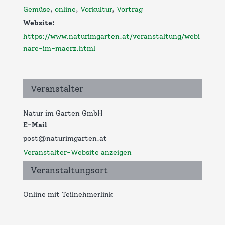
Gemüse
,
online
,
Vorkultur
,
Vortrag
Website:
https://www.naturimgarten.at/veranstaltung/webi
nare-im-maerz.html
Veranstalter
Natur im Garten GmbH
E-Mail
post@naturimgarten.at
Veranstalter-Website anzeigen
Veranstaltungsort
Online mit Teilnehmerlink