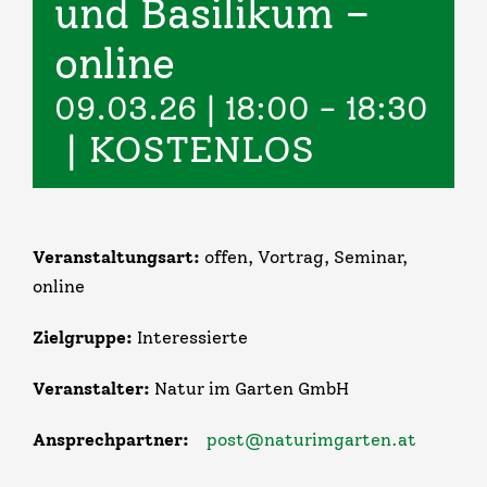
und Basilikum –
online
Infos & Links
09.03.26 | 18:00
-
18:30
Kontakt
|
KOSTENLOS
Veranstaltungsart:
offen, Vortrag, Seminar,
online
Zielgruppe:
Interessierte
Veranstalter:
Natur im Garten GmbH
Ansprechpartner:
post@naturimgarten.at