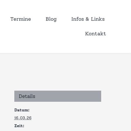
Termine
Blog
Infos & Links
Kontakt
Details
Datum:
16.03.26
Zeit: