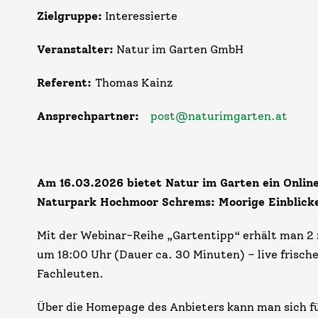
Zielgruppe:
Interessierte
Veranstalter:
Natur im Garten GmbH
Referent:
Thomas Kainz
Ansprechpartner:
post@naturimgarten.at
Am 16.03.2026 bietet Natur im Garten ein Onl
Naturpark Hochmoor Schrems: Moorige Einblick
Mit der Webinar-Reihe „Gartentipp“ erhält man 2
um 18:00 Uhr (Dauer ca. 30 Minuten) – live frisch
Fachleuten.
Über die Homepage des Anbieters kann man sich f