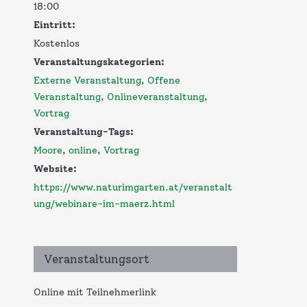
18:00
Eintritt:
Kostenlos
Veranstaltungskategorien:
Externe Veranstaltung
,
Offene
Veranstaltung
,
Onlineveranstaltung
,
Vortrag
Veranstaltung-Tags:
Moore
,
online
,
Vortrag
Website:
https://www.naturimgarten.at/veranstalt
ung/webinare-im-maerz.html
Veranstaltungsort
Online mit Teilnehmerlink