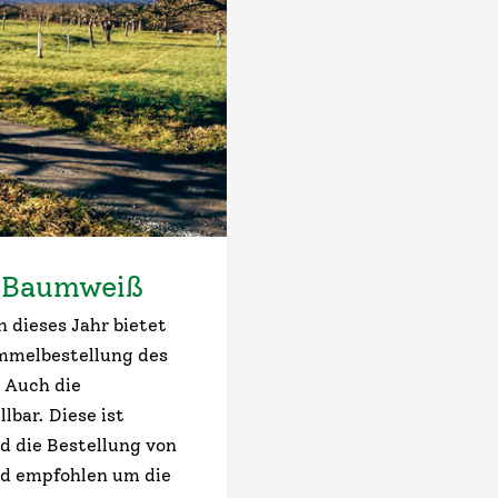
x Baumweiß
ieses Jahr bietet
ammelbestellung des
 Auch die
lbar. Diese ist
rd die Bestellung von
nd empfohlen um die