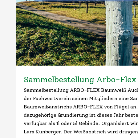
Sammelbestellung Arbo-Fle
Sammelbestellung ARBO-FLEX Baumweiß Auch d
der Fachwartverein seinen Mitgliedern eine S
Baumweißanstrichs ARBO-FLEX von Flügel an.
dazugehörige Grundierung ist dieses Jahr bestel
verfügbar als 1l oder 5l Gebinde. Organisiert wi
Lars Kunberger. Der Weißanstrich wird dringe