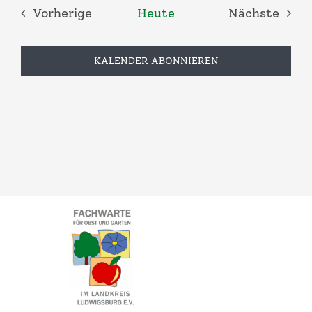
Vorherige
Heute
Nächste
Veranstaltungen
Veransta
KALENDER ABONNIEREN