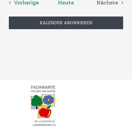
Veranstaltungen
Vorherige
Heute
Nächste
Veransta
KALENDER ABONNIEREN