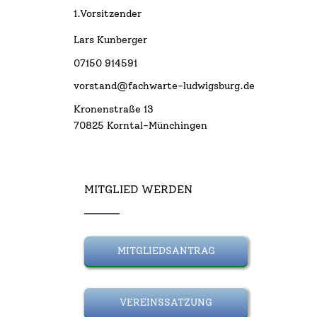
1.Vorsitzender
Lars Kunberger
07150 914591
vorstand@fachwarte-ludwigsburg.de
Kronenstraße 13
70825 Korntal-Münchingen
MITGLIED WERDEN
MITGLIEDSANTRAG
VEREINSSATZUNG