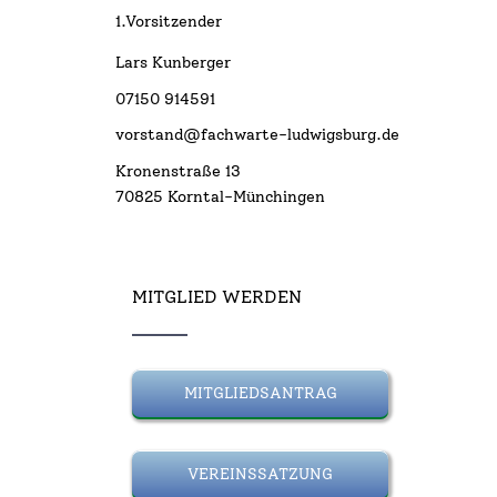
1.Vorsitzender
Lars Kunberger
07150 914591
vorstand@fachwarte-ludwigsburg.de
Kronenstraße 13
70825 Korntal-Münchingen
MITGLIED WERDEN
MITGLIEDSANTRAG
VEREINSSATZUNG