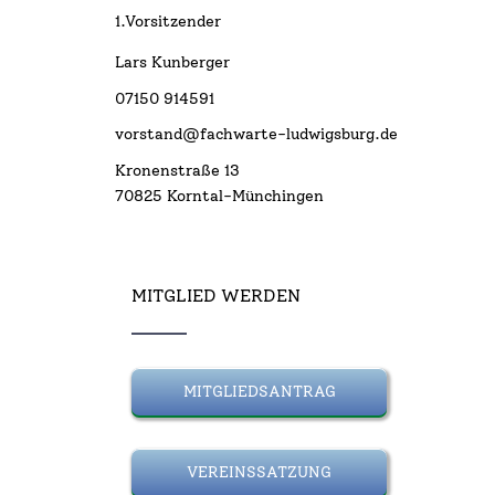
1.Vorsitzender
Lars Kunberger
07150 914591
vorstand@fachwarte-ludwigsburg.de
Kronenstraße 13
70825 Korntal-Münchingen
MITGLIED WERDEN
MITGLIEDSANTRAG
VEREINSSATZUNG